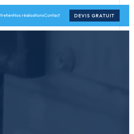
DEVIS GRATUIT
tretien
Nos réalisations
Contact