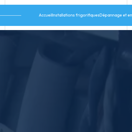
Accueil
Installations frigorifiques
Dépannage et en