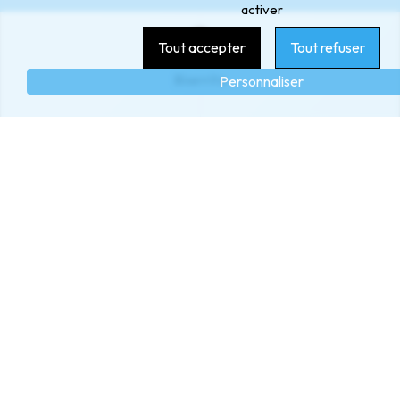
activer
Tout accepter
Tout refuser
Biarritz
Personnaliser
Bidart
Saint-Vincent-de-Tyrosse
Saint-Jean-de-Luz