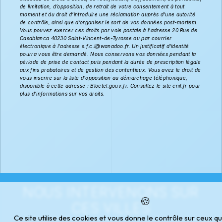
de limitation, d’opposition, de retrait de votre consentement à tout
moment et du droit d’introduire une réclamation auprès d’une autorité
de contrôle, ainsi que d’organiser le sort de vos données post-mortem.
Vous pouvez exercer ces droits par voie postale à l'adresse 20 Rue de
Casablanca 40230 Saint-Vincent-de-Tyrosse ou par courrier
électronique à l'adresse s.f.c.i@wanadoo.fr. Un justificatif d'identité
pourra vous être demandé. Nous conservons vos données pendant la
période de prise de contact puis pendant la durée de prescription légale
aux fins probatoires et de gestion des contentieux. Vous avez le droit de
vous inscrire sur la liste d'opposition au démarchage téléphonique,
disponible à cette adresse :
Bloctel.gouv.fr
. Consultez le site cnil.fr pour
plus d’informations sur vos droits.
NOUS INTERVENONS SUR
CES VILLES
Ce site utilise des cookies et vous donne le contrôle sur ceux q