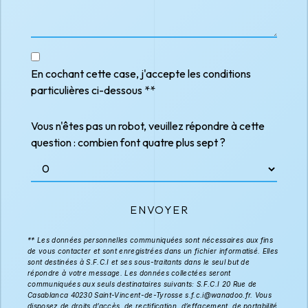
En cochant cette case, j'accepte les conditions
particulières ci-dessous **
Vous n'êtes pas un robot, veuillez répondre à cette
question : combien font quatre plus sept ?
ENVOYER
** Les données personnelles communiquées sont nécessaires aux fins
de vous contacter et sont enregistrées dans un fichier informatisé. Elles
sont destinées à S.F.C.I et ses sous-traitants dans le seul but de
répondre à votre message. Les données collectées seront
communiquées aux seuls destinataires suivants: S.F.C.I 20 Rue de
Casablanca 40230 Saint-Vincent-de-Tyrosse s.f.c.i@wanadoo.fr. Vous
disposez de droits d’accès, de rectification, d’effacement, de portabilité,