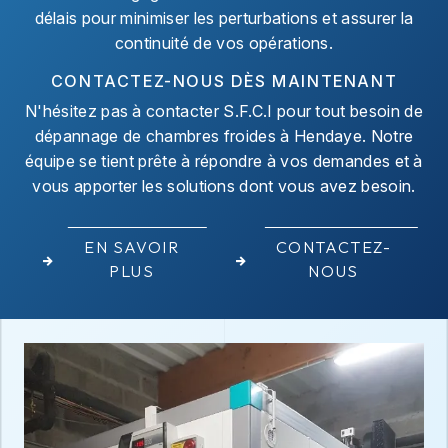
délais pour minimiser les perturbations et assurer la
continuité de vos opérations.
CONTACTEZ-NOUS DÈS MAINTENANT
N'hésitez pas à contacter S.F.C.I pour tout besoin de
dépannage de chambres froides à Hendaye. Notre
équipe se tient prête à répondre à vos demandes et à
vous apporter les solutions dont vous avez besoin.
EN SAVOIR
CONTACTEZ-
PLUS
NOUS